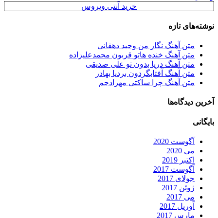
خرید آنتی ویروس
نوشته‌های تازه
متن آهنگ نگار من وحید دهقانی
متن آهنگ خنده هاتو قربون محمدعلیزاده
متن آهنگ دریا بدون تو علی صدیقی
متن آهنگ آفتابگردون بردیا بهادر
متن آهنگ چرا ساکتی مهرادجم
آخرین دیدگاه‌ها
بایگانی
آگوست 2020
می 2020
اکتبر 2019
آگوست 2017
جولای 2017
ژوئن 2017
می 2017
آوریل 2017
مارس 2017