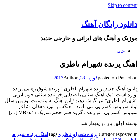
Skip to content
دانلود رایگان آهنگ
موزیک و آهنگ های ایرانی و خارجی جدید
خانه
اهنگ پرنده شهرام ناظری
Posted on
posted on
فوریه 28, 2017
Author
دانلود آهنگ جدید پرنده شهرام ناظری ” پرنده شوق رهایی پرنده
آوازه است “ یک آهنگ سنتی با صدایی خواننده سنتی خون ایرنی
“شهرام ناظری” نیز گوش دهید ! این آهنگ به مناسبت نودمین سال
تولد سیاوش کسرایی می باشد . آهنگساز: نوید دهقان شاعر:
سیاوش کسرایی , نوازنده : گروه قمر حجم موزیک 6.45 MB […]
نوشته اولین بار در پدیدار شد.
posted in
Categories
پرنده شهرام ناظری
Tags
اهنگ پرنده شهرام