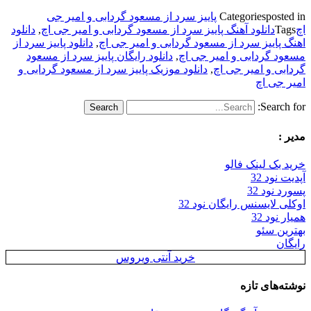
posted in
Categories
پاییز سرد از مسعود گردابی و امیر جی
اچ
Tags
دانلود آهنگ پاییز سرد از مسعود گردابی و امیر جی اچ
,
دانلود
اهنگ پاییز سرد از مسعود گردابی و امیر جی اچ
,
دانلود پاییز سرد از
مسعود گردابی و امیر جی اچ
,
دانلود رایگان پاییز سرد از مسعود
گردابی و امیر جی اچ
,
دانلود موزیک پاییز سرد از مسعود گردابی و
امیر جی اچ
Search for:
مدیر :
خرید بک لینک فالو
آپدیت نود 32
پسورد نود 32
اوکلی لایسنس رایگان نود 32
همیار نود 32
بهترین سئو
رایگان
خرید آنتی ویروس
نوشته‌های تازه