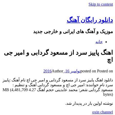
Skip to content
دانلود رایگان آهنگ
موزیک و آهنگ های ایرانی و خارجی جدید
خانه
اهنگ پاییز سرد از مسعود گردابی و امیر جی
اچ
Posted on
posted on
نوامبر 16, 2016
Author
دانلود اهنگ پاییز سرد از مسعود گردابی و امیر جی اچ نام آهنگ :پاییز
سرد نام خواننده: امیر جی اچ و مسعود گردابی آهنگ و تنظیم :
مسعود گردابی شعر: محمد عابدینی حجم اهنگ 4.27 MB (4,481,709
bytes)
نوشته اولین بار در پدیدار شد.
oxin channel