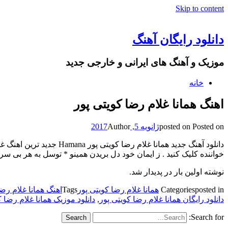
Skip to content
دانلود رایگان آهنگ
موزیک و آهنگ های ایرانی و خارجی جدید
خانه
اهنگ همانا غلام رضا کویتی پور
Posted on
posted on
ژانویه 5, 2017
Author
دانلود آهنگ جدید همانا 
خواننده کلیک کنید . ز ایمان خود دل بریدن همینو * توسل به هر بی سر
نوشته اولین بار در پدیدار شد.
posted in
Categories
همانا غلام رضا کویتی پور
Tags
اهنگ همانا غلام رضا ک
دانلود رایگان همانا غلام رضا کویتی پور
,
دانلود موزیک همانا غلام رضا ک
Search for: