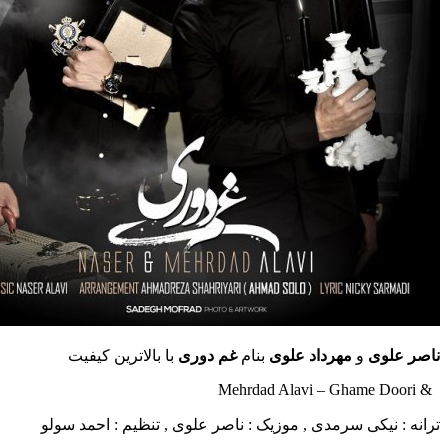
ناصر علوی
و
مهرداد علوی
بنام
غم دوری
با بالاترین کیفیت
& Mehrdad Alavi – Ghame Doori
ترانه : نیکی سرمدی , موزیک : ناصر علوی , تنظیم : احمد سولو