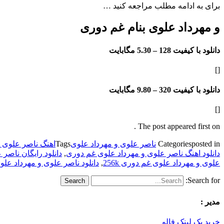
برای به ادامه مطلب مراجعه کنید …
و مهرداد علوی بنام غم دوری
دانلود با کیفیت 128 –
5.30 مگابایت
[]
دانلود با کیفیت 320 –
9.80 مگابایت
[]
The post appeared first on .
posted in
Categories
ناصر علوی و مهرداد علوی
Tags
اهنگ ناصر علوی و 
دانلود اهنگ ناصر علوی و مهرداد علوی غم دوری
,
دانلود رایگان ناصر
علوی و مهرداد علوی غم دوری 256k
,
دانلود ناصر علوی و مهرداد علوی 
Search for:
مدیر :
خرید بک لینک فالو