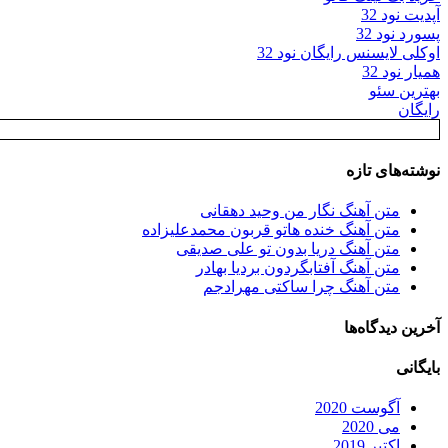
آپدیت نود 32
پسورد نود 32
اوکلی لایسنس رایگان نود 32
همیار نود 32
بهترین سئو
رایگان
نوشته‌های تازه
متن آهنگ نگار من وحید دهقانی
متن آهنگ خنده هاتو قربون محمدعلیزاده
متن آهنگ دریا بدون تو علی صدیقی
متن آهنگ آفتابگردون بردیا بهادر
متن آهنگ چرا ساکتی مهرادجم
آخرین دیدگاه‌ها
بایگانی
آگوست 2020
می 2020
اکتبر 2019