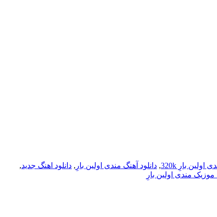
اولین بارِ 320k
,
دانلود آهنگ مندی اولین بارِ
,
دانلود اهنگ جدید
,
 موزیک مندی اولین بارِ