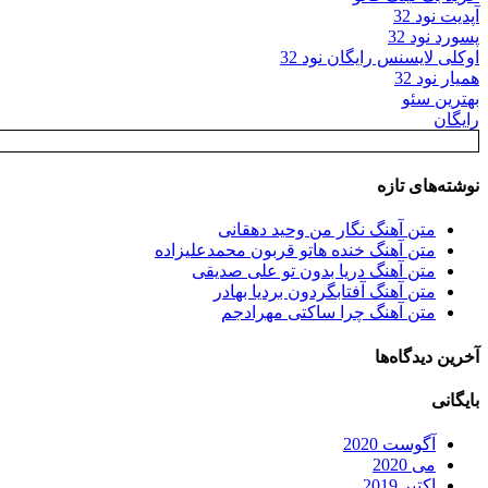
آپدیت نود 32
پسورد نود 32
اوکلی لایسنس رایگان نود 32
همیار نود 32
بهترین سئو
رایگان
نوشته‌های تازه
متن آهنگ نگار من وحید دهقانی
متن آهنگ خنده هاتو قربون محمدعلیزاده
متن آهنگ دریا بدون تو علی صدیقی
متن آهنگ آفتابگردون بردیا بهادر
متن آهنگ چرا ساکتی مهرادجم
آخرین دیدگاه‌ها
بایگانی
آگوست 2020
می 2020
اکتبر 2019