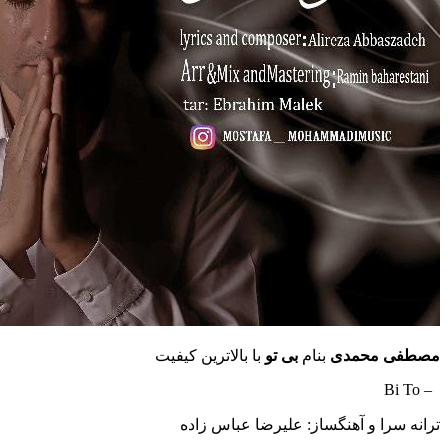
مصطفی محمدی
بنام
بی تو
با بالاترین کیفیت
– Bi To
ترانه سرا و آهنگساز: علیرضا عباس زاده