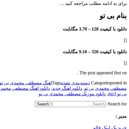
برای به ادامه مطلب مراجعه کنید …
بنام بی تو
دانلود با کیفیت 128 –
3.70 مگابایت
[]
دانلود با کیفیت 320 –
9.10 مگابایت
[]
The post appeared first on .
posted in
Categories
دسته‌بندی نشده
Tags
اهنگ مصطفی محمدی بی تو 128k
مصطفی محمدی بی تو
,
دانلود اهنگ جدید
,
دانلود اهنگ مصطفی محمدی
بی تو mp3
,
دانلود موزیک مصطفی محمدی بی تو
Search for:
مدیر :
خرید بک لینک فالو