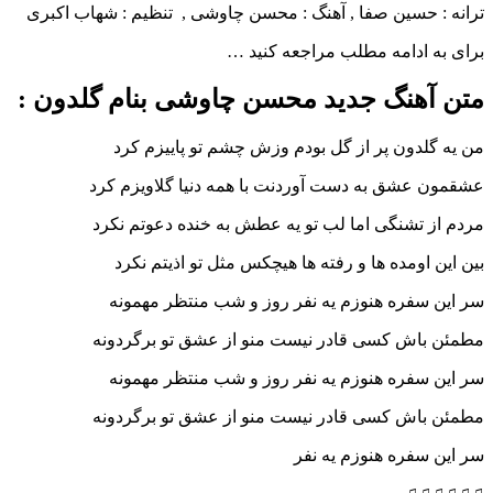
ترانه : حسین صفا , آهنگ : محسن چاوشی , تنظیم : شهاب اکبرى
برای به ادامه مطلب مراجعه کنید …
متن آهنگ جدید محسن چاوشی بنام گلدون :
من یه گلدون پر از گل بودم وزش چشم تو پاییزم کرد
عشقمون عشق به دست آوردنت با همه دنیا گلاویزم کرد
مردم از تشنگی اما لب تو یه عطش به خنده دعوتم نکرد
بین این اومده ها و رفته ها هیچکس مثل تو اذیتم نکرد
سر این سفره هنوزم یه نفر روز و شب منتظر مهمونه
مطمئن باش کسی قادر نیست منو از عشق تو برگردونه
سر این سفره هنوزم یه نفر روز و شب منتظر مهمونه
مطمئن باش کسی قادر نیست منو از عشق تو برگردونه
سر این سفره هنوزم یه نفر
♫♫♫♫♫♫