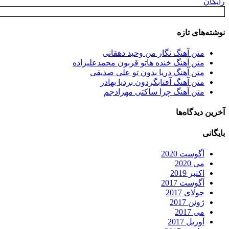
رایگان
نوشته‌های تازه
متن آهنگ نگار من وحید دهقانی
متن آهنگ خنده هاتو قربون محمدعلیزاده
متن آهنگ دریا بدون تو علی صدیقی
متن آهنگ آفتابگردون بردیا بهادر
متن آهنگ چرا ساکتی مهرادجم
آخرین دیدگاه‌ها
بایگانی
آگوست 2020
می 2020
اکتبر 2019
آگوست 2017
جولای 2017
ژوئن 2017
می 2017
آوریل 2017