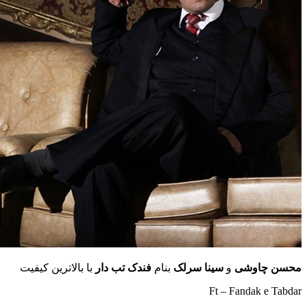
محسن چاوشی
و
سینا سرلک
بنام
فندک تب دار
با بالاترین کیفیت
Ft – Fandak e Tabdar