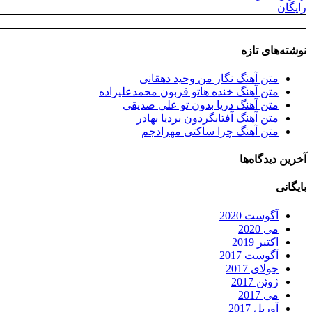
رایگان
نوشته‌های تازه
متن آهنگ نگار من وحید دهقانی
متن آهنگ خنده هاتو قربون محمدعلیزاده
متن آهنگ دریا بدون تو علی صدیقی
متن آهنگ آفتابگردون بردیا بهادر
متن آهنگ چرا ساکتی مهرادجم
آخرین دیدگاه‌ها
بایگانی
آگوست 2020
می 2020
اکتبر 2019
آگوست 2017
جولای 2017
ژوئن 2017
می 2017
آوریل 2017