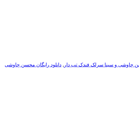
سن چاوشی و سینا سرلک فندک تب دار
,
دانلود رایگان محسن چاوشی