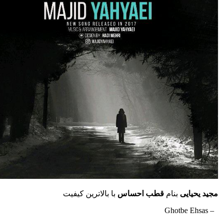
مجید یحیایی
بنام
قطب احساس
با بالاترین کیفیت
– Ghotbe Ehsas