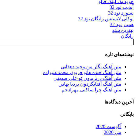
خرید بک لینک فالو
آپدیت نود 32
پسورد نود 32
اوکلی لایسنس رایگان نود 32
همیار نود 32
بهترین سئو
رایگان
نوشته‌های تازه
متن آهنگ نگار من وحید دهقانی
متن آهنگ خنده هاتو قربون محمدعلیزاده
متن آهنگ دریا بدون تو علی صدیقی
متن آهنگ آفتابگردون بردیا بهادر
متن آهنگ چرا ساکتی مهرادجم
آخرین دیدگاه‌ها
بایگانی
آگوست 2020
می 2020