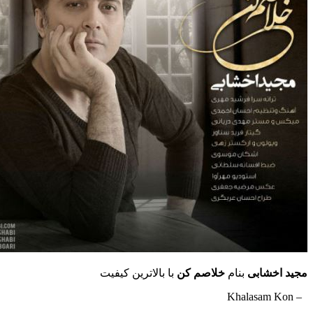
مجید اخشابی
بنام
خلاصم کن
با بالاترین کیفیت
– Khalasam Kon