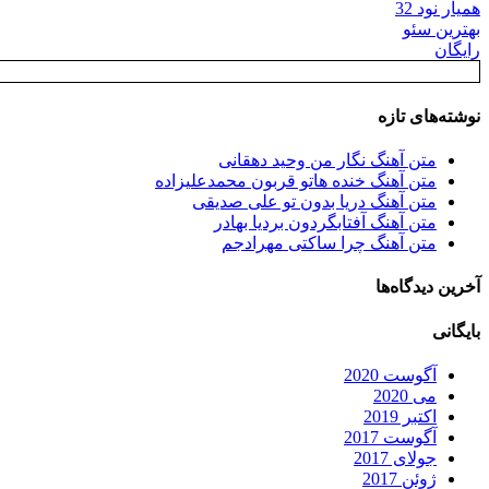
همیار نود 32
بهترین سئو
رایگان
نوشته‌های تازه
متن آهنگ نگار من وحید دهقانی
متن آهنگ خنده هاتو قربون محمدعلیزاده
متن آهنگ دریا بدون تو علی صدیقی
متن آهنگ آفتابگردون بردیا بهادر
متن آهنگ چرا ساکتی مهرادجم
آخرین دیدگاه‌ها
بایگانی
آگوست 2020
می 2020
اکتبر 2019
آگوست 2017
جولای 2017
ژوئن 2017