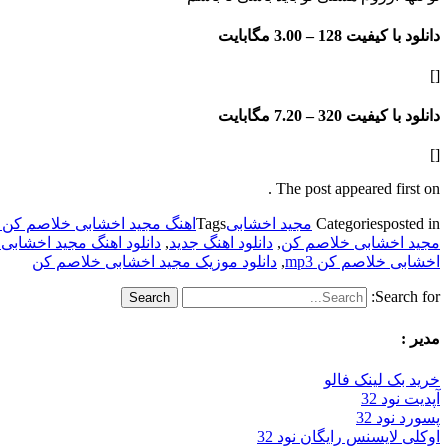
دانلود با کیفیت 128 –
3.00 مگابایت
[]
دانلود با کیفیت 320 –
7.20 مگابایت
[]
The post appeared first on .
posted in
Categories
مجید اخشابی
Tags
اهنگ مجید اخشابی خلاصم کن 128k
مجید اخشابی خلاصم کن
,
دانلود اهنگ جدید
,
دانلود اهنگ مجید اخشابی
اخشابی خلاصم کن mp3
,
دانلود موزیک مجید اخشابی خلاصم کن
Search for:
مدیر :
خرید بک لینک فالو
آپدیت نود 32
پسورد نود 32
اوکلی لایسنس رایگان نود 32