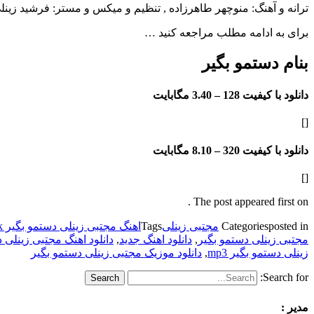
ترانه و آهنگ: منوچهر طاهرزاده , تنظیم و میکس و مستر: فرشید زینل
برای به ادامه مطلب مراجعه کنید …
بنام دستمو بگیر
دانلود با کیفیت 128 –
3.40 مگابایت
[]
دانلود با کیفیت 320 –
8.10 مگابایت
[]
The post appeared first on .
posted in
Categories
مجتبی زینلی
Tags
اهنگ مجتبی زینلی دستمو بگیر 128k
مجتبی زینلی دستمو بگیر
,
دانلود اهنگ جدید
,
دانلود اهنگ مجتبی زینلی 
زینلی دستمو بگیر mp3
,
دانلود موزیک مجتبی زینلی دستمو بگیر
Search for:
مدیر :