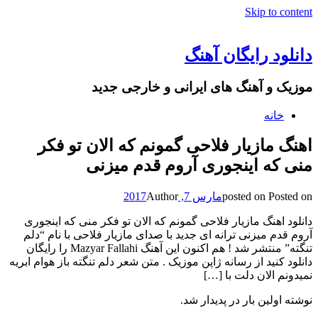
Skip to content
دانلود رایگان آهنگ
موزیک و آهنگ های ایرانی و خارجی جدید
خانه
اهنگ مازیار فلاحی گمونم که الان تو فکر
منی که اینجوری آروم قدم میزنی
Posted on
posted on
مارس 7, 2017
Author
دانلود اهنگ مازیار فلاحی گمونم که الان تو فکر منی که اینجوری
آروم قدم میزنی ترانه ای جدید با صدای مازیار فلاحی با نام “دلم
تنگته” منتشر شد ! هم اکنون این آهنگ Mazyar Fallahi را رایگان
دانلود کنید از رسانه ژاپن موزیک . متن شعر دلم تنگته باز هوام ابریه
نمیدونم الان دلت با […]
نوشته اولین بار در پدیدار شد.