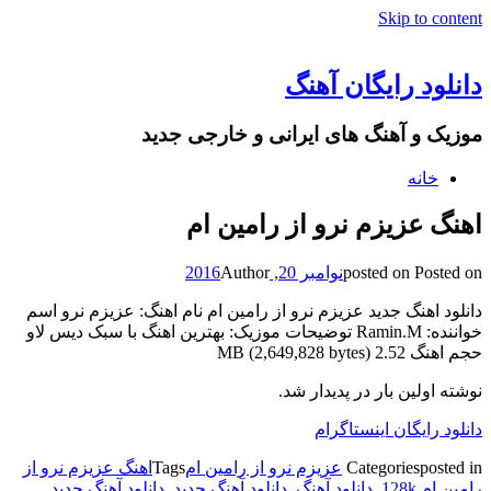
Skip to content
دانلود رایگان آهنگ
موزیک و آهنگ های ایرانی و خارجی جدید
خانه
اهنگ عزیزم نرو از رامین ام
Posted on
posted on
نوامبر 20, 2016
Author
دانلود اهنگ جدید عزیزم نرو از رامین ام نام اهنگ: عزیزم نرو اسم
خواننده: Ramin.M توضیحات موزیک: بهترین اهنگ با سبک دیس لاو
حجم اهنگ 2.52 MB (2,649,828 bytes)
نوشته اولین بار در پدیدار شد.
دانلود رایگان اینستاگرام
posted in
Categories
عزیزم نرو از رامین ام
Tags
اهنگ عزیزم نرو از
رامین ام 128k
,
دانلود آهنگ
,
دانلود آهنگ جدید
,
دانلود آهنگ جدید