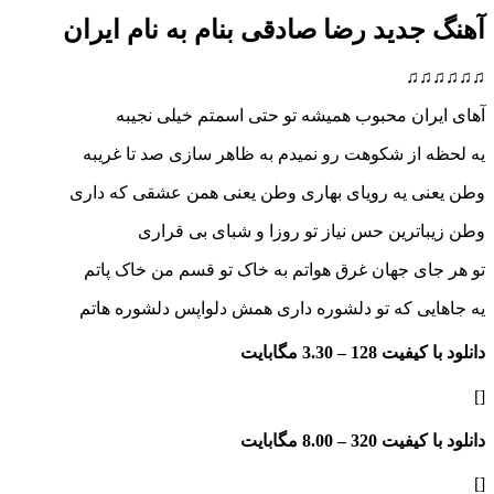
آهنگ جدید رضا صادقی بنام به نام ایران
♫♫♫♫♫♫
آهای ایران محبوب همیشه تو حتی اسمتم خیلی نجیبه
یه لحظه از شکوهت رو نمیدم به ظاهر سازی صد تا غریبه
وطن یعنی یه رویای بهاری وطن یعنی همن عشقی که داری
وطن زیباترین حس نیاز تو روزا و شبای بی قراری
تو هر جای جهان غرق هواتم به خاک تو قسم من خاک پاتم
یه جاهایی که تو دلشوره داری همش دلواپس دلشوره هاتم
دانلود با کیفیت 128 –
3.30 مگابایت
[]
دانلود با کیفیت 320 –
8.00 مگابایت
[]