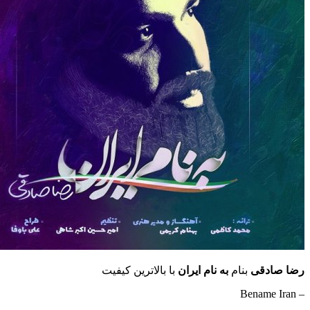
رضا صادقی
بنام
به نام ایران
با بالاترین کیفیت
– Bename Iran