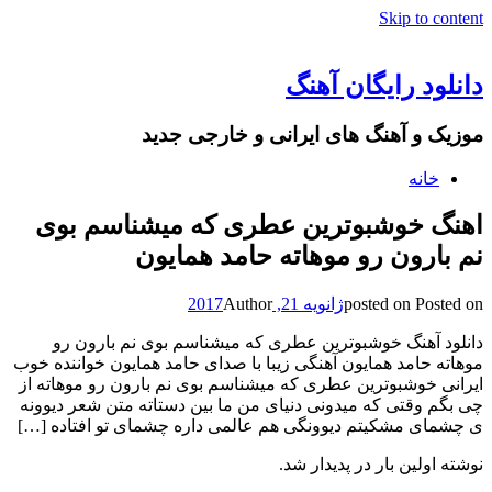
Skip to content
دانلود رایگان آهنگ
موزیک و آهنگ های ایرانی و خارجی جدید
خانه
اهنگ خوشبوترین عطری که میشناسم بوی
نم بارون رو موهاته حامد همایون
Posted on
posted on
ژانویه 21, 2017
Author
دانلود آهنگ خوشبوترین عطری که میشناسم بوی نم بارون رو
موهاته حامد همایون آهنگی زیبا با صدای حامد همایون خواننده خوب
ایرانی خوشبوترین عطری که میشناسم بوی نم بارون رو موهاته از
چی بگم وقتی که میدونی دنیای من ما بین دستاته متن شعر دیوونه
ی چشمای مشکیتم دیوونگی هم عالمی داره چشمای تو افتاده […]
نوشته اولین بار در پدیدار شد.