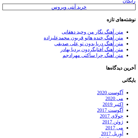
رایگان
خرید آنتی ویروس
نوشته‌های تازه
متن آهنگ نگار من وحید دهقانی
متن آهنگ خنده هاتو قربون محمدعلیزاده
متن آهنگ دریا بدون تو علی صدیقی
متن آهنگ آفتابگردون بردیا بهادر
متن آهنگ چرا ساکتی مهرادجم
آخرین دیدگاه‌ها
بایگانی
آگوست 2020
می 2020
اکتبر 2019
آگوست 2017
جولای 2017
ژوئن 2017
می 2017
آوریل 2017