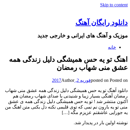
Skip to content
دانلود رایگان آهنگ
موزیک و آهنگ های ایرانی و خارجی جدید
خانه
اهنگ تو یه حس همیشگی دلیل زندگی همه
عشق منی شهاب رمضان
Posted on
posted on
فوریه 2, 2017
Author
دانلود آهنگ تو یه حس همیشگی دلیل زندگی همه عشق منی شهاب
رمضان آهنگی بسیار زیبا و شنیدنی با صدای شهاب رمضان هم
اکنون منتشر شد ! تو یه حس همیشگی دلیل زندگی همه ی عشق
منی تو یه بارون نم نمی که توی قلبمی نکنه دل بکنی متن اهنگ من
یه جورایی عاشقتم عزیزم مگه […]
نوشته اولین بار در پدیدار شد.