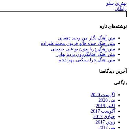
بهترین سئو
رایگان
نوشته‌های تازه
متن آهنگ نگار من وحید دهقانی
متن آهنگ خنده هاتو قربون محمدعلیزاده
متن آهنگ دریا بدون تو علی صدیقی
متن آهنگ آفتابگردون بردیا بهادر
متن آهنگ چرا ساکتی مهرادجم
آخرین دیدگاه‌ها
بایگانی
آگوست 2020
می 2020
اکتبر 2019
آگوست 2017
جولای 2017
ژوئن 2017
می 2017