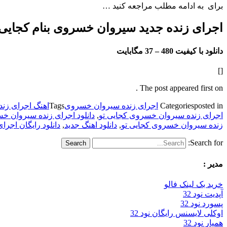
برای به ادامه مطلب مراجعه کنید …
اجرای زنده جدید سیروان خسروی بنام کجایی 
دانلود با کیفیت 480 –
37 مگابایت
[]
The post appeared first on .
posted in
Categories
اجرای زنده سیروان خسروی
Tags
اهنگ اجرای زنده
اجرای زنده سیروان خسروی کجایی تو
,
دانلود اجرای زنده سیروان خ
زنده سیروان خسروی کجایی تو
,
دانلود اهنگ جدید
,
دانلود رایگان اجر
Search for:
مدیر :
خرید بک لینک فالو
آپدیت نود 32
پسورد نود 32
اوکلی لایسنس رایگان نود 32
همیار نود 32