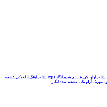
دانلود آراو یکی عشقم شده انگار mp3
,
دانلود آهنگ آراو یکی عشقم
ود موزیک آراو یکی عشقم شده انگار