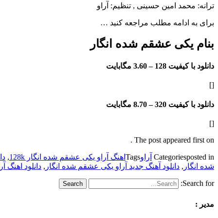
ترانه: محمد امین حسینی , تنظیم: آراو
برای به ادامه مطلب مراجعه کنید …
بنام یکی عشقم شده انگار
دانلود با کیفیت 128 –
3.60 مگابایت
[]
دانلود با کیفیت 320 –
8.70 مگابایت
[]
The post appeared first on .
posted in
Categories
آراو
Tags
اهنگ آراو یکی عشقم شده انگار 128k
,
دا
شده انگار
,
دانلود آهنگ جدید آراو یکی عشقم شده انگار
,
دانلود اهنگ آ
Search for:
مدیر :