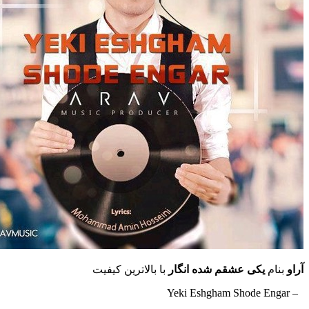
آراو
بنام
یکی عشقم شده انگار
با بالاترین کیفیت
– Yeki Eshgham Shode Engar