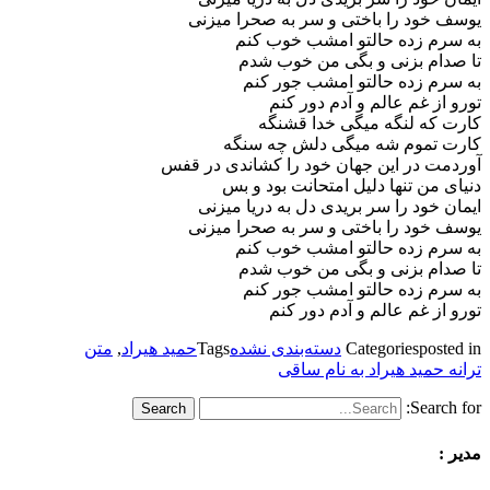
یوسف خود را باختی و سر به صحرا میزنی
به سرم زده حالتو امشب خوب کنم
تا صدام بزنی و بگی من خوب شدم
به سرم زده حالتو امشب جور کنم
تورو از غم عالم و آدم دور کنم
کارت که لنگه میگی خدا قشنگه
کارت تموم شه میگی دلش چه سنگه
آوردمت در این جهان خود را کشاندی در قفس
دنیای من تنها دلیل امتحانت بود و بس
ایمان خود را سر بریدی دل به دریا میزنی
یوسف خود را باختی و سر به صحرا میزنی
به سرم زده حالتو امشب خوب کنم
تا صدام بزنی و بگی من خوب شدم
به سرم زده حالتو امشب جور کنم
تورو از غم عالم و آدم دور کنم
posted in
Categories
دسته‌بندی نشده
Tags
حمید هیراد
,
متن
ترانه حمید هیراد به نام ساقی
Search for:
مدیر :