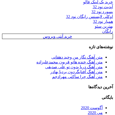
خرید بک لینک فالو
آپدیت نود 32
پسورد نود 32
اوکلی لایسنس رایگان نود 32
همیار نود 32
بهترین سئو
رایگان
خرید آنتی ویروس
نوشته‌های تازه
متن آهنگ نگار من وحید دهقانی
متن آهنگ خنده هاتو قربون محمدعلیزاده
متن آهنگ دریا بدون تو علی صدیقی
متن آهنگ آفتابگردون بردیا بهادر
متن آهنگ چرا ساکتی مهرادجم
آخرین دیدگاه‌ها
بایگانی
آگوست 2020
می 2020