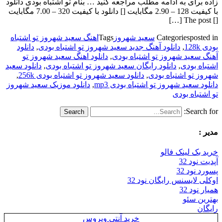
زاده برای به ادامه مطلب مراجعه کنید … بنام تو اشتباه بودی دانلود
با کیفیت 128 – 2.90 مگابایت [] دانلود با کیفیت 320 – 7.00 مگابایت
[] The post […]
posted in
Categories
سعید شهروز
Tags
اهنگ سعید شهروز تو اشتباه
بودی 128k
,
دانلود آهنگ جدید سعید شهروز تو اشتباه بودی
,
دانلود
آهنگ سعید شهروز تو اشتباه بودی
,
دانلود اهنگ سعید شهروز تو
اشتباه بودی
,
دانلود رایگان سعید شهروز تو اشتباه بودی
,
دانلود سعید
شهروز تو اشتباه بودی
,
دانلود سعید شهروز تو اشتباه بودی 256k
,
دانلود سعید شهروز تو اشتباه بودی mp3
,
دانلود موزیک سعید شهروز
تو اشتباه بودی
Search for:
مدیر :
خرید بک لینک فالو
آپدیت نود 32
پسورد نود 32
اوکلی لایسنس رایگان نود 32
همیار نود 32
بهترین سئو
رایگان
خرید آنتی ویروس