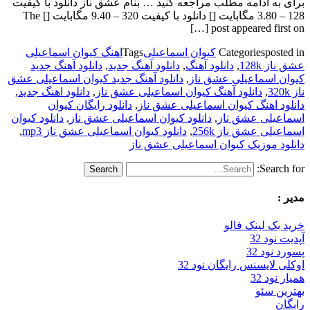
برای به ادامه مطلب مراجعه کنید … بنام عشق ناز دانلود با کیفیت
128 – 3.80 مگابایت [] دانلود با کیفیت 320 – 9.40 مگابایت [] The
post appeared first on […]
posted in
Categories
کیوان اسماعیلی
Tags
اهنگ کیوان اسماعیلی
عشق ناز 128k
,
دانلود آهنگ
,
دانلود آهنگ جدید
,
دانلود آهنگ جدید
کیوان اسماعیلی عشق ناز
,
دانلود آهنگ جدید کیوان اسماعیلی عشق
ناز 320k
,
دانلود آهنگ کیوان اسماعیلی عشق ناز
,
دانلود اهنگ جدید
,
دانلود اهنگ کیوان اسماعیلی عشق ناز
,
دانلود رایگان کیوان
اسماعیلی عشق ناز
,
دانلود کیوان اسماعیلی عشق ناز
,
دانلود کیوان
اسماعیلی عشق ناز 256k
,
دانلود کیوان اسماعیلی عشق ناز mp3
,
دانلود موزیک کیوان اسماعیلی عشق ناز
Search for:
مدیر :
خرید بک لینک فالو
آپدیت نود 32
پسورد نود 32
اوکلی لایسنس رایگان نود 32
همیار نود 32
بهترین سئو
رایگان