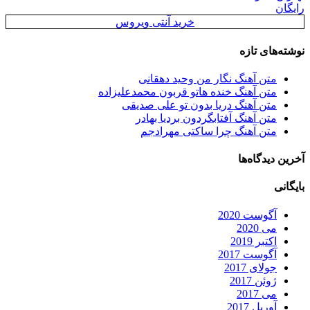
رایگان
خرید آنتی ویروس
نوشته‌های تازه
متن آهنگ نگار من وحید دهقانی
متن آهنگ خنده هاتو قربون محمدعلیزاده
متن آهنگ دریا بدون تو علی صدیقی
متن آهنگ آفتابگردون بردیا بهادر
متن آهنگ چرا ساکتی مهرادجم
آخرین دیدگاه‌ها
بایگانی
آگوست 2020
می 2020
اکتبر 2019
آگوست 2017
جولای 2017
ژوئن 2017
می 2017
آوریل 2017