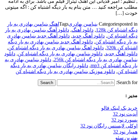
, تنظیم : امیر قدیانی این آهنگ تیتراژ فیلم می باشد. برای به ادامه
مطلب مراجعه کنید … متن بنام یه بار دیگه اشتباه کن : اگه میتونی
خودت […]
posted in
Categories
بنیامین بهادری
Tags
اهنگ بنیامین بهادری یه بار
دیگه اشتباه کن 128k
,
دانلود آهنگ
,
دانلود آهنگ بنیامین بهادری یه بار
دیگه اشتباه کن
,
دانلود آهنگ جدید
,
دانلود آهنگ جدید بنیامین بهادری
یه بار دیگه اشتباه کن
,
دانلود آهنگ جدید بنیامین بهادری یه بار دیگه
اشتباه کن 320k
,
دانلود اهنگ بنیامین بهادری یه بار دیگه اشتباه کن
,
دانلود اهنگ جدید
,
دانلود بنیامین بهادری یه بار دیگه اشتباه کن
,
دانلود
بنیامین بهادری یه بار دیگه اشتباه کن 256k
,
دانلود بنیامین بهادری یه
بار دیگه اشتباه کن mp3
,
دانلود رایگان بنیامین بهادری یه بار دیگه
اشتباه کن
,
دانلود موزیک بنیامین بهادری یه بار دیگه اشتباه کن
Search for:
مدیر :
خرید بک لینک فالو
آپدیت نود 32
پسورد نود 32
اوکلی لایسنس رایگان نود 32
همیار نود 32
بهترین سئو