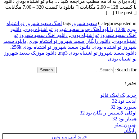
زاده برای به ادامه مطلب مراجعه کنید … بنام تو اشتباه بودی دانلود
با کیفیت 128 – 2.90 مگابایت [] دانلود با کیفیت 320 – 7.00 مگابایت
[] The post […]
posted in
Categories
سعید شهروز
Tags
اهنگ سعید شهروز تو اشتباه
بودی 128k
,
دانلود آهنگ جدید سعید شهروز تو اشتباه بودی
,
دانلود
آهنگ سعید شهروز تو اشتباه بودی
,
دانلود اهنگ سعید شهروز تو
اشتباه بودی
,
دانلود رایگان سعید شهروز تو اشتباه بودی
,
دانلود سعید
شهروز تو اشتباه بودی
,
دانلود سعید شهروز تو اشتباه بودی 256k
,
دانلود سعید شهروز تو اشتباه بودی mp3
,
دانلود موزیک سعید شهروز
تو اشتباه بودی
Search for:
مدیر :
خرید بک لینک فالو
آپدیت نود 32
پسورد نود 32
اوکلی لایسنس رایگان نود 32
همیار نود 32
بهترین سئو
رایگان
خرید آنتی ویروس