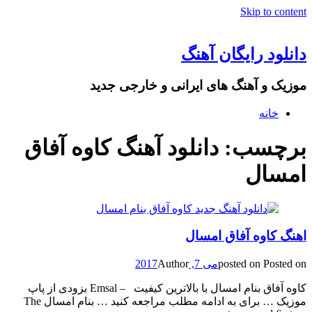
Skip to content
دانلود رایگان آهنگ
موزیک و آهنگ های ایرانی و خارجی جدید
خانه
برچسب: دانلود آهنگ کاوه آفاق
امسال
اهنگ کاوه آفاق امسال
Posted on
posted on
می 7, 2017
Author
کاوه آفاق بنام امسال با بالاترین کیفیت – Emsal بزودی از پاپ
موزیک … برای به ادامه مطلب مراجعه کنید … بنام امسال The