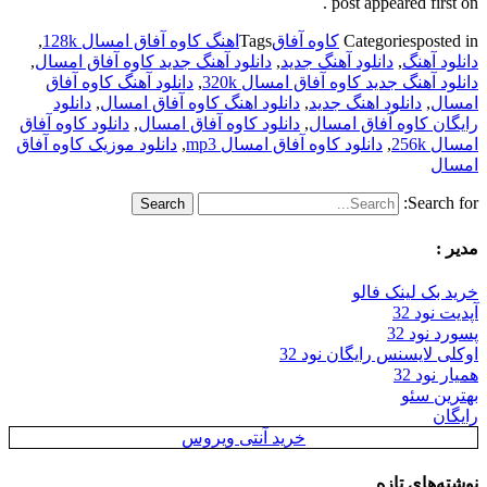
post appeared first on .
posted in
Categories
کاوه آفاق
Tags
اهنگ کاوه آفاق امسال 128k
,
دانلود آهنگ
,
دانلود آهنگ جدید
,
دانلود آهنگ جدید کاوه آفاق امسال
,
دانلود آهنگ جدید کاوه آفاق امسال 320k
,
دانلود آهنگ کاوه آفاق
امسال
,
دانلود اهنگ جدید
,
دانلود اهنگ کاوه آفاق امسال
,
دانلود
رایگان کاوه آفاق امسال
,
دانلود کاوه آفاق امسال
,
دانلود کاوه آفاق
امسال 256k
,
دانلود کاوه آفاق امسال mp3
,
دانلود موزیک کاوه آفاق
امسال
Search for:
مدیر :
خرید بک لینک فالو
آپدیت نود 32
پسورد نود 32
اوکلی لایسنس رایگان نود 32
همیار نود 32
بهترین سئو
رایگان
خرید آنتی ویروس
نوشته‌های تازه