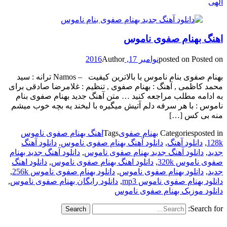
الهی
اهنگ بهنام صفوی ناموس
Posted on
posted on
نوامبر 17, 2016
Author
بهنام صفوی بنام ناموس با بالاترین کیفیت – Namos ترانه : سید
محمد کاظمی , آهنگ : بهنام صفوی , تنظیم : غلامرضا صادقی برای
به ادامه مطلب مراجعه کنید … متن آهنگ جدید بهنام صفوی بنام
ناموس : با هر سرفه دلم آتیش میگیره با لبخند یه بچه خوب میشم
منه بی کس […]
posted in
Categories
بهنام صفوی
Tags
اهنگ بهنام صفوی ناموس
128k
,
دانلود آهنگ
,
دانلود آهنگ بهنام صفوی ناموس
,
دانلود آهنگ
جدید
,
دانلود آهنگ جدید بهنام صفوی ناموس
,
دانلود آهنگ جدید بهنام
صفوی ناموس 320k
,
دانلود اهنگ بهنام صفوی ناموس
,
دانلود اهنگ
جدید
,
دانلود بهنام صفوی ناموس
,
دانلود بهنام صفوی ناموس 256k
,
دانلود بهنام صفوی ناموس mp3
,
دانلود رایگان بهنام صفوی ناموس
,
دانلود موزیک بهنام صفوی ناموس
Search for: