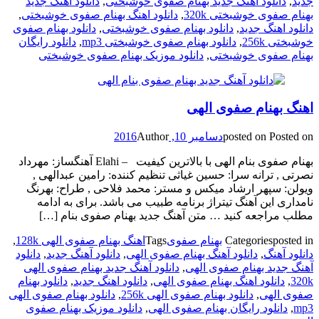
جدید
,
دانلود آهنگ جدید بهنام صفوی خوشبختی
,
دانلود آهنگ جدید
بهنام صفوی خوشبختی 320k
,
دانلود اهنگ بهنام صفوی خوشبختی
,
دانلود اهنگ جدید
,
دانلود بهنام صفوی خوشبختی
,
دانلود بهنام صفوی
خوشبختی 256k
,
دانلود بهنام صفوی خوشبختی mp3
,
دانلود رایگان
بهنام صفوی خوشبختی
,
دانلود موزیک بهنام صفوی خوشبختی
اهنگ بهنام صفوی الهی
Posted on
posted on
دسامبر 10, 2016
Author
بهنام صفوی بنام الهی با بالاترین کیفیت – Elahi آهنگساز: مهرداد
نصرتی , ترانه سرا: حسین غیاثی تنظیم کننده: رامین عبدالهی ,
ویولن: سپهر ارشاد میکس و مستر: محمد فلاحی , طراح: بهرنگ
نامداری این آهنگ تیتراژ برنامه طبیب می باشد. برای به ادامه
مطلب مراجعه کنید … متن آهنگ جدید بهنام صفوی بنام […]
posted in
Categories
بهنام صفوی
Tags
اهنگ بهنام صفوی الهی 128k
,
دانلود آهنگ
,
دانلود آهنگ بهنام صفوی الهی
,
دانلود آهنگ جدید
,
دانلود
آهنگ جدید بهنام صفوی الهی
,
دانلود آهنگ جدید بهنام صفوی الهی
320k
,
دانلود اهنگ بهنام صفوی الهی
,
دانلود اهنگ جدید
,
دانلود بهنام
صفوی الهی
,
دانلود بهنام صفوی الهی 256k
,
دانلود بهنام صفوی الهی
mp3
,
دانلود رایگان بهنام صفوی الهی
,
دانلود موزیک بهنام صفوی