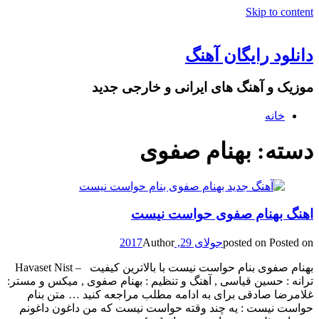
Skip to content
دانلود رایگان آهنگ
موزیک و آهنگ های ایرانی و خارجی جدید
خانه
دسته: بهنام صفوی
اهنگ بهنام صفوی حواست نیست
Posted on
posted on
جولای 29, 2017
Author
بهنام صفوی بنام حواست نیست با بالاترین کیفیت – Havaset Nist
ترانه : حسین قیاسی , آهنگ و تنظیم : بهنام صفوی , میکس و مستر:
غلامرضا صادقی برای به ادامه مطلب مراجعه کنید … متن بنام
حواست نیست : یه چند وقته حواست نیست که من داغون داغونم