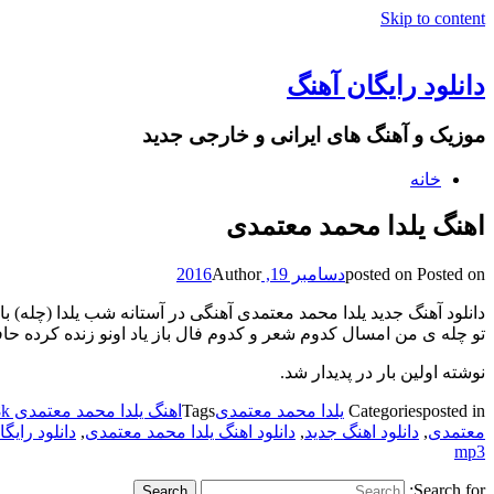
Skip to content
دانلود رایگان آهنگ
موزیک و آهنگ های ایرانی و خارجی جدید
خانه
اهنگ یلدا محمد معتمدی
Posted on
posted on
دسامبر 19, 2016
Author
تو چله ی من امسال کدوم شعر و کدوم فال باز یاد اونو زنده کرده حا
نوشته اولین بار در پدیدار شد.
posted in
Categories
یلدا محمد معتمدی
Tags
اهنگ یلدا محمد معتمدی 128k
معتمدی
,
دانلود اهنگ جدید
,
دانلود اهنگ یلدا محمد معتمدی
,
دانلود رایگ
mp3
Search for: