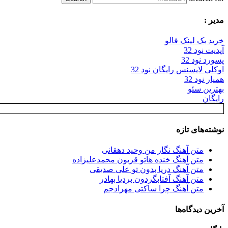
مدیر :
خرید بک لینک فالو
آپدیت نود 32
پسورد نود 32
اوکلی لایسنس رایگان نود 32
همیار نود 32
بهترین سئو
رایگان
نوشته‌های تازه
متن آهنگ نگار من وحید دهقانی
متن آهنگ خنده هاتو قربون محمدعلیزاده
متن آهنگ دریا بدون تو علی صدیقی
متن آهنگ آفتابگردون بردیا بهادر
متن آهنگ چرا ساکتی مهرادجم
آخرین دیدگاه‌ها