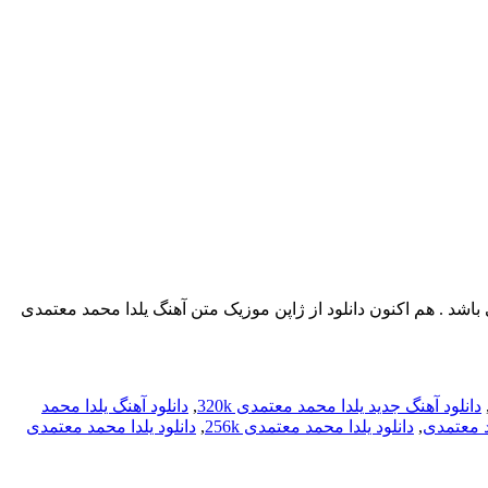
گ جدید یلدا محمد معتمدی آهنگی در آستانه شب یلدا (چله) با صدای محمد معتمدی بشنوید و به اشتراک بزارید ! اسم آهنگ Yalda می باشد . هم اکنون دانلود از ژاپن موزیک متن آهنگ یلدا محمد معتمدی
دانلود آهنگ جدید یلدا محمد معتمدی 320k
,
دانلود آهنگ یلدا محمد
د معتمدی
,
دانلود یلدا محمد معتمدی 256k
,
دانلود یلدا محمد معتمدی