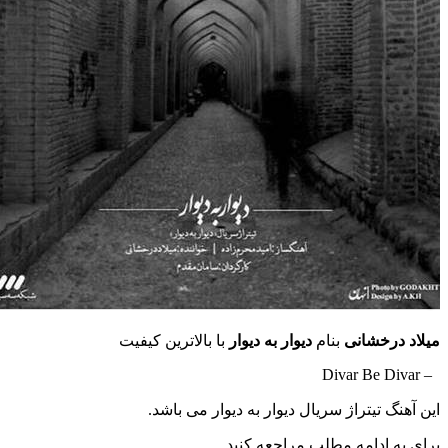
یلاد درخشانی
بنام
دیوار به دیوار
با بالاترین کیفیت
– Divar Be Divar
ین آهنگ تیتراژ سریال دیوار به دیوار می باشد.
رای به ادامه مطلب مراجعه کنید …