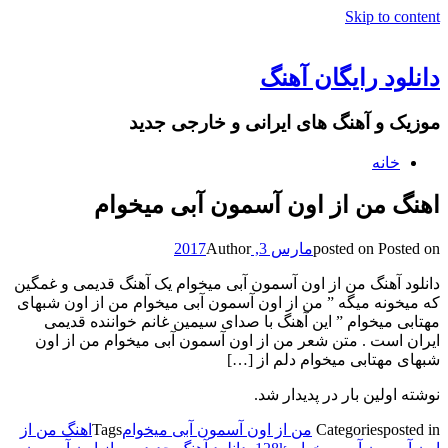
Skip to content
دانلود رایگان آهنگ
موزیک و آهنگ های ایرانی و خارجی جدید
خانه
اهنگ من از اون آسمون آبی میخوام
Posted on
posted on
مارس 3, 2017
Author
دانلود آهنگ من از اون آسمون آبی میخوام یک آهنگ قدیمی و غمگین
که میخونه میگه ” من از اون آسمون آبی میخوام من از اون شبهای
مهتابی میخوام ” این آهنگ با صدای سیمین غانم خواننده قدیمی
ایران است . متن شعر من از اون آسمون آبی میخوام من از اون
شبهای مهتابی میخوام دلم از […]
نوشته اولین بار در پدیدار شد.
posted in
Categories
من از اون آسمون آبی میخوام
Tags
اهنگ من از