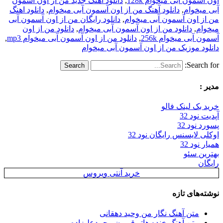
اون آسمون آبی میخوام 128k
,
دانلود آهنگ جدید من از اون آسمون
آبی میخوام
,
دانلود آهنگ من از اون آسمون آبی میخوام
,
دانلود اهنگ
من از اون آسمون آبی میخوام
,
دانلود رایگان من از اون آسمون آبی
میخوام
,
دانلود من از اون آسمون آبی میخوام
,
دانلود من از اون
آسمون آبی میخوام 256k
,
دانلود من از اون آسمون آبی میخوام mp3
,
دانلود موزیک من از اون آسمون آبی میخوام
Search for:
مدیر :
خرید بک لینک فالو
آپدیت نود 32
پسورد نود 32
اوکلی لایسنس رایگان نود 32
همیار نود 32
بهترین سئو
رایگان
خرید آنتی ویروس
نوشته‌های تازه
متن آهنگ نگار من وحید دهقانی
متن آهنگ خنده هاتو قربون محمدعلیزاده