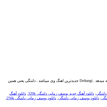
دانلود آهنگ جدید یوسف زمانی دلتنگی یوسف زمانی خواننده ایرانی است که صدای مرتضی پاشایی رو تقلید میکند و سبک اهنگهای او را ادامه میدهد . Deltangi جدیدترین اهنگ وی میباشد . دلتنگی یعنی همین
دلتنگی
,
دانلود آهنگ جدید یوسف زمانی دلتنگی 320k
,
دانلود آهنگ
نگی
,
دانلود یوسف زمانی دلتنگی
,
دانلود یوسف زمانی دلتنگی 256k
,