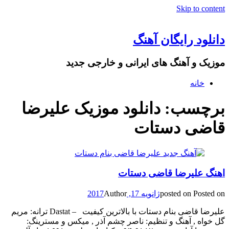
Skip to content
دانلود رایگان آهنگ
موزیک و آهنگ های ایرانی و خارجی جدید
خانه
برچسب: دانلود موزیک علیرضا
قاضی دستات
اهنگ علیرضا قاضی دستات
Posted on
posted on
ژانویه 17, 2017
Author
علیرضا قاضی بنام دستات با بالاترین کیفیت – Dastat ترانه: مریم
گل خواه , آهنگ و تنظیم: ناصر چشم آذر , میکس و مسترینگ: