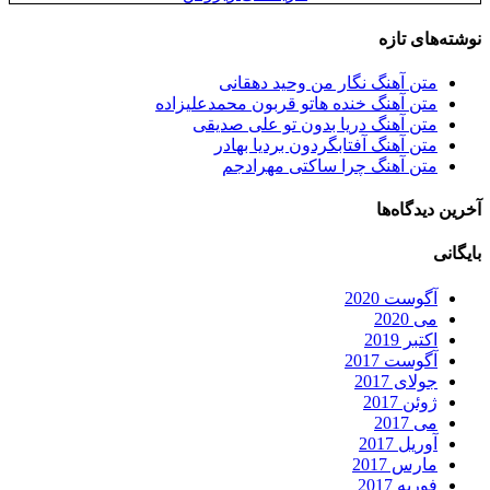
نوشته‌های تازه
متن آهنگ نگار من وحید دهقانی
متن آهنگ خنده هاتو قربون محمدعلیزاده
متن آهنگ دریا بدون تو علی صدیقی
متن آهنگ آفتابگردون بردیا بهادر
متن آهنگ چرا ساکتی مهرادجم
آخرین دیدگاه‌ها
بایگانی
آگوست 2020
می 2020
اکتبر 2019
آگوست 2017
جولای 2017
ژوئن 2017
می 2017
آوریل 2017
مارس 2017
فوریه 2017