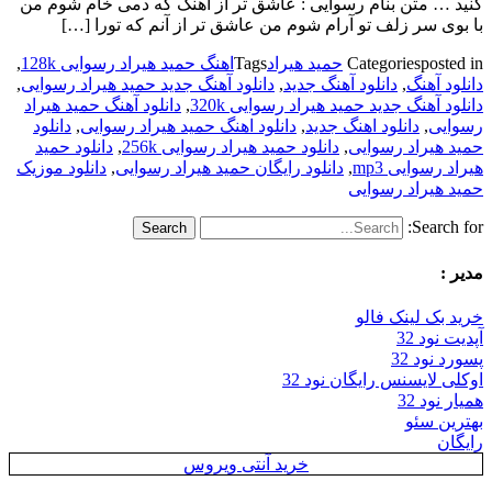
کنید … متن بنام رسوایی : عاشق تر از آهنگ که دمی خام شوم من
با بوی سر زلف تو آرام شوم من عاشق تر از آنم که تورا […]
posted in
Categories
حمید هیراد
Tags
اهنگ حمید هیراد رسوایی 128k
,
دانلود آهنگ
,
دانلود آهنگ جدید
,
دانلود آهنگ جدید حمید هیراد رسوایی
,
دانلود آهنگ جدید حمید هیراد رسوایی 320k
,
دانلود آهنگ حمید هیراد
رسوایی
,
دانلود اهنگ جدید
,
دانلود اهنگ حمید هیراد رسوایی
,
دانلود
حمید هیراد رسوایی
,
دانلود حمید هیراد رسوایی 256k
,
دانلود حمید
هیراد رسوایی mp3
,
دانلود رایگان حمید هیراد رسوایی
,
دانلود موزیک
حمید هیراد رسوایی
Search for:
مدیر :
خرید بک لینک فالو
آپدیت نود 32
پسورد نود 32
اوکلی لایسنس رایگان نود 32
همیار نود 32
بهترین سئو
رایگان
خرید آنتی ویروس