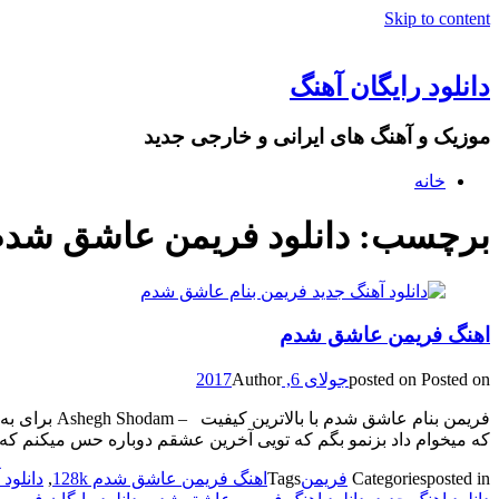
Skip to content
دانلود رایگان آهنگ
موزیک و آهنگ های ایرانی و خارجی جدید
خانه
برچسب: دانلود فریمن عاشق شدم p3
اهنگ فریمن عاشق شدم
Posted on
posted on
جولای 6, 2017
Author
فریمن بنام 
که میخوام داد بزنمو بگم که تویی آخرین عشقم دوباره حس میکنم 
posted in
Categories
فریمن
Tags
اهنگ فریمن عاشق شدم 128k
,
دانلود 