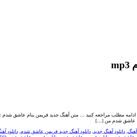
m
عاشق شدم با بالاترین کیفیت – Ashegh Shodam برای به ادامه مطلب مراجعه کنید … متن آهنگ جد
که عاشق شدم من […]
آهنگ
,
دانلود آهنگ جدید
,
دانلود آهنگ جدید فریمن عاشق شدم
,
دانلود آهن