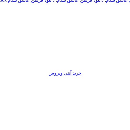
من عاشق شدم
,
دانلود فریمن عاشق شدم
,
دانلود فریمن عاشق شدم 256k
خرید آنتی ویروس