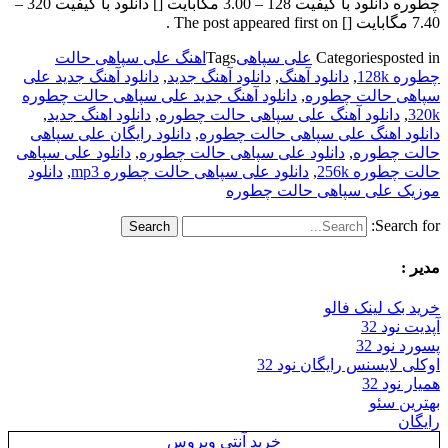
چطوره دانلود با کیفیت 128 – 3.00 مگابایت [] دانلود با کیفیت 320 –
7.40 مگابایت [] The post appeared first on .
posted in
Categories
علی سپاهی
Tags
اهنگ علی سپاهی حالت
چطوره 128k
,
دانلود آهنگ
,
دانلود آهنگ جدید
,
دانلود آهنگ جدید علی
سپاهی حالت چطوره
,
دانلود آهنگ جدید علی سپاهی حالت چطوره
320k
,
دانلود آهنگ علی سپاهی حالت چطوره
,
دانلود اهنگ جدید
,
دانلود اهنگ علی سپاهی حالت چطوره
,
دانلود رایگان علی سپاهی
حالت چطوره
,
دانلود علی سپاهی حالت چطوره
,
دانلود علی سپاهی
حالت چطوره 256k
,
دانلود علی سپاهی حالت چطوره mp3
,
دانلود
موزیک علی سپاهی حالت چطوره
Search for:
مدیر :
خرید بک لینک فالو
آپدیت نود 32
پسورد نود 32
اوکلی لایسنس رایگان نود 32
همیار نود 32
بهترین سئو
رایگان
خرید آنتی ویروس