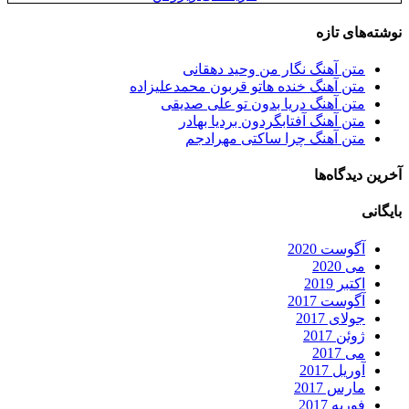
نوشته‌های تازه
متن آهنگ نگار من وحید دهقانی
متن آهنگ خنده هاتو قربون محمدعلیزاده
متن آهنگ دریا بدون تو علی صدیقی
متن آهنگ آفتابگردون بردیا بهادر
متن آهنگ چرا ساکتی مهرادجم
آخرین دیدگاه‌ها
بایگانی
آگوست 2020
می 2020
اکتبر 2019
آگوست 2017
جولای 2017
ژوئن 2017
می 2017
آوریل 2017
مارس 2017
فوریه 2017