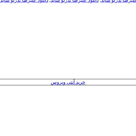
علیرضا ندرلو شاید
,
دانلود علیرضا ندرلو شاید
,
دانلود علیرضا ندرلو شاید 256k
خرید آنتی ویروس