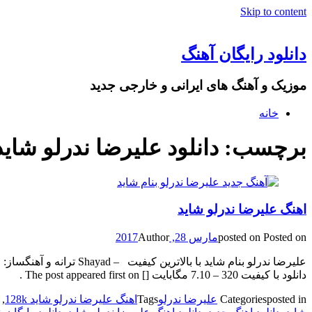
Skip to content
دانلود رایگان آهنگ
موزیک و آهنگ های ایرانی و خارجی جدید
خانه
برچسب: دانلود علیرضا ندرلو شاید p3
اهنگ علیرضا ندرلو شاید
Posted on
posted on
مارس 28, 2017
Author
دانلود با کیفیت 320 – 7.10 مگابایت [] The post appeared first on .
posted in
Categories
علیرضا ندرلو
Tags
اهنگ علیرضا ندرلو شاید 128k
,