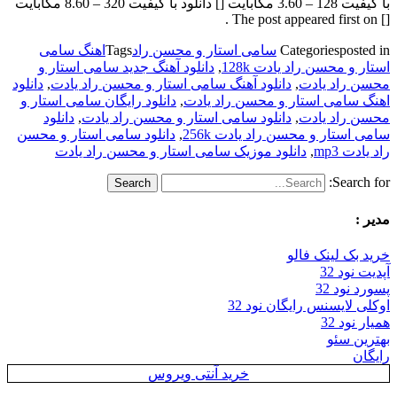
با کیفیت 128 – 3.60 مگابایت [] دانلود با کیفیت 320 – 8.60 مگابایت
[] The post appeared first on .
posted in
Categories
سامی استار و محسن راد
Tags
اهنگ سامی
استار و محسن راد یادت 128k
,
دانلود آهنگ جدید سامی استار و
محسن راد یادت
,
دانلود آهنگ سامی استار و محسن راد یادت
,
دانلود
اهنگ سامی استار و محسن راد یادت
,
دانلود رایگان سامی استار و
محسن راد یادت
,
دانلود سامی استار و محسن راد یادت
,
دانلود
سامی استار و محسن راد یادت 256k
,
دانلود سامی استار و محسن
راد یادت mp3
,
دانلود موزیک سامی استار و محسن راد یادت
Search for:
مدیر :
خرید بک لینک فالو
آپدیت نود 32
پسورد نود 32
اوکلی لایسنس رایگان نود 32
همیار نود 32
بهترین سئو
رایگان
خرید آنتی ویروس