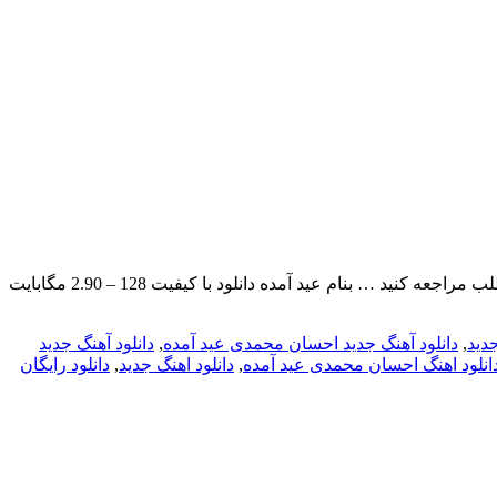
احسان محمدی بنام عید آمده با بالاترین کیفیت – Eyd Amade ترانه : امید صباغ نو ، آهنگ : میلاد بابایی ، تنظیم : امیر ارشیا برای به ادامه مطلب مراجعه کنید … بنام عید آمده دانلود با کیفیت 128 – 2.90 مگابایت
جدید
,
دانلود آهنگ جدید احسان محمدی عید آمده
,
دانلود آهنگ جدید
انلود اهنگ احسان محمدی عید آمده
,
دانلود اهنگ جدید
,
دانلود رایگان