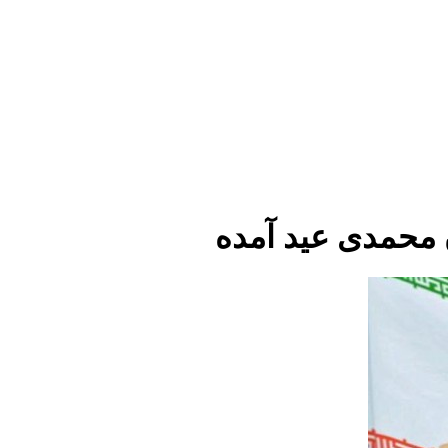
 محمدی عید آمده