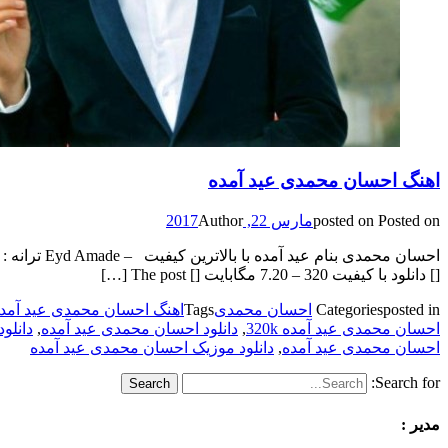
اهنگ احسان محمدی عید آمده
Posted on
posted on
مارس 22, 2017
Author
[] دانلود با کیفیت 320 – 7.20 مگابایت [] The post […]
posted in
Categories
احسان محمدی
Tags
اهنگ احسان محمدی عید آمده 28k
احسان محمدی عید آمده 320k
,
دانلود احسان محمدی عید آمده
,
دانلود
احسان محمدی عید آمده
,
دانلود موزیک احسان محمدی عید آمده
Search for:
مدیر :