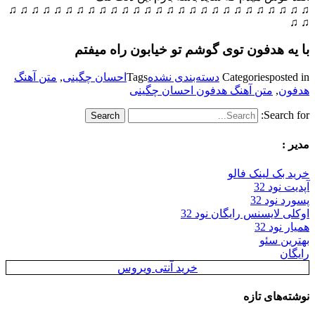
♫ ♫ ♫ ♫ ♫ ♫ ♫ ♫ ♫ ♫ ♫ ♫ ♫ ♫ ♫ ♫ ♫ ♫ ♫ ♫ ♫ ♫ ♫ ♫ ♫ ♫ ♫
♫ ♫
با یه هدفون توی گوشم تو خیابون راه میفتم
posted in
Categories
دسته‌بندی نشده
Tags
احسان چگینی
,
متن آهنگ
هدفون
,
متن آهنگ هدفون احسان چگینی
Search for:
مدیر :
خرید بک لینک فالو
آپدیت نود 32
پسورد نود 32
اوکلی لایسنس رایگان نود 32
همیار نود 32
بهترین سئو
رایگان
خرید آنتی ویروس
نوشته‌های تازه