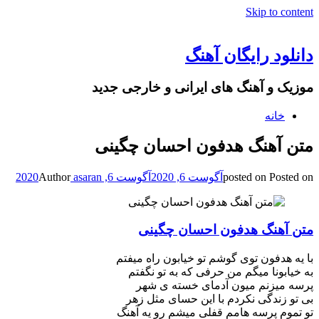
Skip to content
دانلود رایگان آهنگ
موزیک و آهنگ های ایرانی و خارجی جدید
خانه
متن آهنگ هدفون احسان چگینی
Posted on
posted on
آگوست 6, 2020
آگوست 6, 2020
asaran
Author
متن آهنگ هدفون احسان چگینی
با یه هدفون توی گوشم تو خیابون راه میفتم
به خیابونا میگم من حرفی که به تو نگفتم
پرسه میزنم میون آدمای خسته ی شهر
بی تو زندگی نکردم با این حسای مثل زهر
تو تموم پرسه هامم قفلی میشم رو یه آهنگ