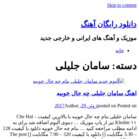
Skip to content
دانلود رایگان آهنگ
موزیک و آهنگ های ایرانی و خارجی جدید
خانه
دسته: سامان جلیلی
اهنگ سامان جلیلی چه حال خوبیه
Posted on
posted on
ژوئن 29, 2017
Author
سامان جلیلی بنام چه حال خوبیه با بالاترین کیفیت – Che Hal
Khobie ۱۱ تیر از پاپ موزیک … دموی آلبوم اضافه شد برای به
ادامه مطلب مراجعه کنید … بنام چه حال خوبیه دانلود با کیفیت 128
– 3.30 مگابایت [] دانلود با کیفیت 320 – 7.90 مگابایت [] The post