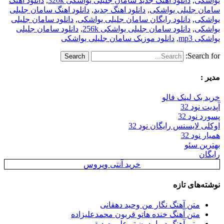
یواشکی
,
دانلود آهنگ جدید سامان جلیلی یواشکی 320k
,
دانلود آهنگ
سامان جلیلی یواشکی
,
دانلود اهنگ جدید
,
دانلود اهنگ سامان جلیلی
یواشکی
,
دانلود رایگان سامان جلیلی یواشکی
,
دانلود سامان جلیلی
یواشکی
,
دانلود سامان جلیلی یواشکی 256k
,
دانلود سامان جلیلی
یواشکی mp3
,
دانلود موزیک سامان جلیلی یواشکی
Search for:
مدیر :
خرید بک لینک فالو
آپدیت نود 32
پسورد نود 32
اوکلی لایسنس رایگان نود 32
همیار نود 32
بهترین سئو
رایگان
خرید آنتی ویروس
نوشته‌های تازه
متن آهنگ نگار من وحید دهقانی
متن آهنگ خنده هاتو قربون محمدعلیزاده
متن آهنگ دریا بدون تو علی صدیقی