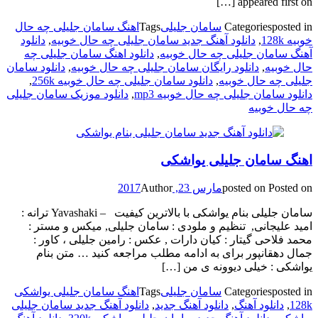
appeared first on […]
posted in
Categories
سامان جلیلی
Tags
اهنگ سامان جلیلی چه حال
خوبیه 128k
,
دانلود آهنگ جدید سامان جلیلی چه حال خوبیه
,
دانلود
آهنگ سامان جلیلی چه حال خوبیه
,
دانلود اهنگ سامان جلیلی چه
حال خوبیه
,
دانلود رایگان سامان جلیلی چه حال خوبیه
,
دانلود سامان
جلیلی چه حال خوبیه
,
دانلود سامان جلیلی چه حال خوبیه 256k
,
دانلود سامان جلیلی چه حال خوبیه mp3
,
دانلود موزیک سامان جلیلی
چه حال خوبیه
اهنگ سامان جلیلی یواشکی
Posted on
posted on
مارس 23, 2017
Author
سامان جلیلی بنام یواشکی با بالاترین کیفیت – Yavashaki ترانه :
امید علیجانی, تنظیم و ملودی : سامان جلیلی, میکس و مستر :
محمد فلاحی گیتار : کیان دارات , عکس : رامین جلیلی ، کاور :
جمال دهقانپور برای به ادامه مطلب مراجعه کنید … متن بنام
یواشکی : خیلی دیوونه ی من […]
posted in
Categories
سامان جلیلی
Tags
اهنگ سامان جلیلی یواشکی
128k
,
دانلود آهنگ
,
دانلود آهنگ جدید
,
دانلود آهنگ جدید سامان جلیلی