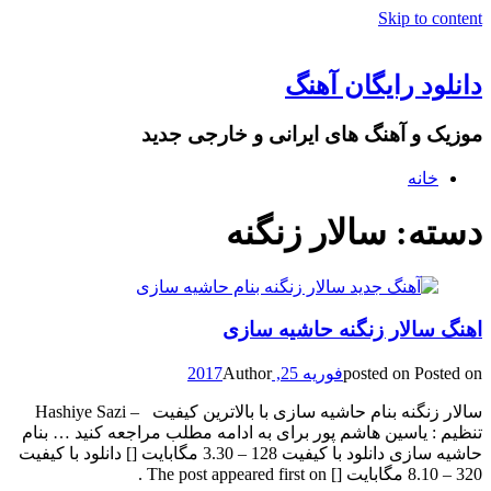
Skip to content
دانلود رایگان آهنگ
موزیک و آهنگ های ایرانی و خارجی جدید
خانه
دسته: سالار زنگنه
اهنگ سالار زنگنه حاشیه سازی
Posted on
posted on
فوریه 25, 2017
Author
سالار زنگنه بنام حاشیه سازی با بالاترین کیفیت – Hashiye Sazi
تنظیم : یاسین هاشم پور برای به ادامه مطلب مراجعه کنید … بنام
حاشیه سازی دانلود با کیفیت 128 – 3.30 مگابایت [] دانلود با کیفیت
320 – 8.10 مگابایت [] The post appeared first on .