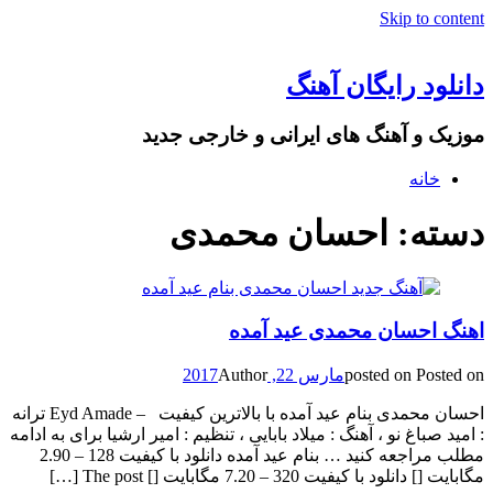
Skip to content
دانلود رایگان آهنگ
موزیک و آهنگ های ایرانی و خارجی جدید
خانه
دسته: احسان محمدی
اهنگ احسان محمدی عید آمده
Posted on
posted on
مارس 22, 2017
Author
احسان محمدی بنام عید آمده با بالاترین کیفیت – Eyd Amade ترانه
: امید صباغ نو ، آهنگ : میلاد بابایی ، تنظیم : امیر ارشیا برای به ادامه
مطلب مراجعه کنید … بنام عید آمده دانلود با کیفیت 128 – 2.90
مگابایت [] دانلود با کیفیت 320 – 7.20 مگابایت [] The post […]