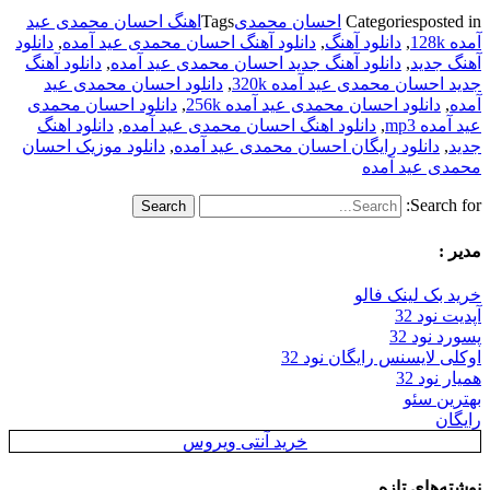
posted in
Categories
احسان محمدی
Tags
اهنگ احسان محمدی عید
آمده 128k
,
دانلود آهنگ
,
دانلود آهنگ احسان محمدی عید آمده
,
دانلود
آهنگ جدید
,
دانلود آهنگ جدید احسان محمدی عید آمده
,
دانلود آهنگ
جدید احسان محمدی عید آمده 320k
,
دانلود احسان محمدی عید
آمده
,
دانلود احسان محمدی عید آمده 256k
,
دانلود احسان محمدی
عید آمده mp3
,
دانلود اهنگ احسان محمدی عید آمده
,
دانلود اهنگ
جدید
,
دانلود رایگان احسان محمدی عید آمده
,
دانلود موزیک احسان
محمدی عید آمده
Search for:
مدیر :
خرید بک لینک فالو
آپدیت نود 32
پسورد نود 32
اوکلی لایسنس رایگان نود 32
همیار نود 32
بهترین سئو
رایگان
خرید آنتی ویروس
نوشته‌های تازه