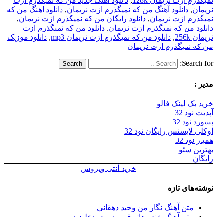
نمیگذرم ازت نریمان 128k
,
دانلود آهنگ جدید من که نمیگذرم ازت
نریمان
,
دانلود آهنگ من که نمیگذرم ازت نریمان
,
دانلود اهنگ من که
نمیگذرم ازت نریمان
,
دانلود رایگان من که نمیگذرم ازت نریمان
,
دانلود من که نمیگذرم ازت نریمان
,
دانلود من که نمیگذرم ازت
نریمان 256k
,
دانلود من که نمیگذرم ازت نریمان mp3
,
دانلود موزیک
من که نمیگذرم ازت نریمان
Search for:
مدیر :
خرید بک لینک فالو
آپدیت نود 32
پسورد نود 32
اوکلی لایسنس رایگان نود 32
همیار نود 32
بهترین سئو
رایگان
خرید آنتی ویروس
نوشته‌های تازه
متن آهنگ نگار من وحید دهقانی
متن آهنگ خنده هاتو قربون محمدعلیزاده